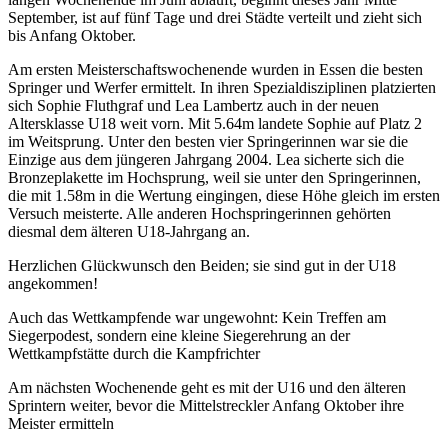
September, ist auf fünf Tage und drei Städte verteilt und zieht sich
bis Anfang Oktober.
Am ersten Meisterschaftswochenende wurden in Essen die besten
Springer und Werfer ermittelt. In ihren Spezialdisziplinen platzierten
sich Sophie Fluthgraf und Lea Lambertz auch in der neuen
Altersklasse U18 weit vorn. Mit 5.64m landete Sophie auf Platz 2
im Weitsprung. Unter den besten vier Springerinnen war sie die
Einzige aus dem jüngeren Jahrgang 2004. Lea sicherte sich die
Bronzeplakette im Hochsprung, weil sie unter den Springerinnen,
die mit 1.58m in die Wertung eingingen, diese Höhe gleich im ersten
Versuch meisterte. Alle anderen Hochspringerinnen gehörten
diesmal dem älteren U18-Jahrgang an.
Herzlichen Glückwunsch den Beiden; sie sind gut in der U18
angekommen!
Auch das Wettkampfende war ungewohnt: Kein Treffen am
Siegerpodest, sondern eine kleine Siegerehrung an der
Wettkampfstätte durch die Kampfrichter
Am nächsten Wochenende geht es mit der U16 und den älteren
Sprintern weiter, bevor die Mittelstreckler Anfang Oktober ihre
Meister ermitteln