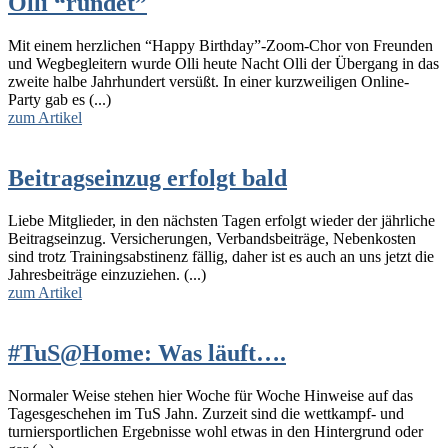
Olli “rundet”
Mit einem herzlichen “Happy Birthday”-Zoom-Chor von Freunden
und Wegbegleitern wurde Olli heute Nacht Olli der Übergang in das
zweite halbe Jahrhundert versüßt. In einer kurzweiligen Online-
Party gab es (...)
zum Artikel
Beitragseinzug erfolgt bald
Liebe Mitglieder, in den nächsten Tagen erfolgt wieder der jährliche
Beitragseinzug. Versicherungen, Verbandsbeiträge, Nebenkosten
sind trotz Trainingsabstinenz fällig, daher ist es auch an uns jetzt die
Jahresbeiträge einzuziehen. (...)
zum Artikel
#TuS@Home: Was läuft….
Normaler Weise stehen hier Woche für Woche Hinweise auf das
Tagesgeschehen im TuS Jahn. Zurzeit sind die wettkampf- und
turniersportlichen Ergebnisse wohl etwas in den Hintergrund oder